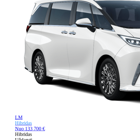
LM
Hibridas
Nuo
133 700 €
Hibridas
Uždaryti