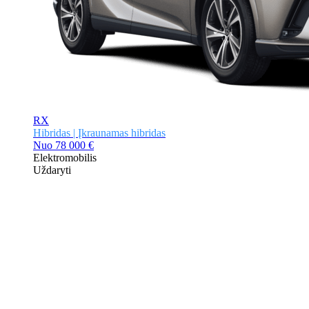
RX
Hibridas | Įkraunamas hibridas
Nuo
78 000 €
Elektromobilis
Uždaryti