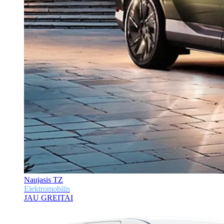
Naujasis TZ
Elektromobilis
JAU GREITAI