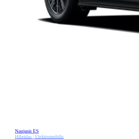
Naujasis ES
Hibridas | Elektromobilis