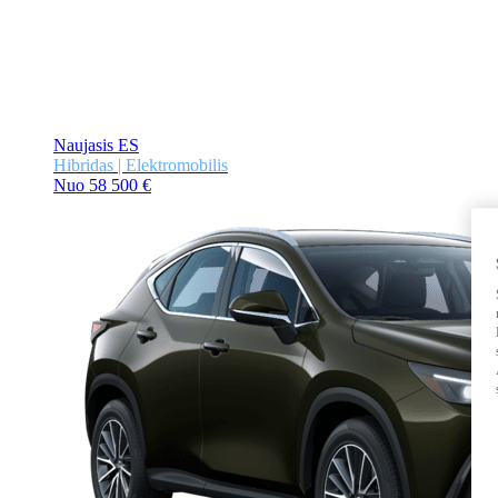
Naujasis ES
Hibridas | Elektromobilis
Nuo 58 500 €