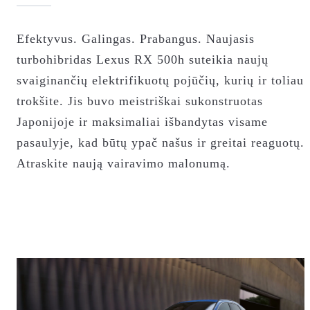
Efektyvus. Galingas. Prabangus. Naujasis
turbohibridas Lexus RX 500h suteikia naujų
svaiginančių elektrifikuotų pojūčių, kurių ir toliau
trokšite. Jis buvo meistriškai sukonstruotas
Japonijoje ir maksimaliai išbandytas visame
pasaulyje, kad būtų ypač našus ir greitai reaguotų.
Atraskite naują vairavimo malonumą.