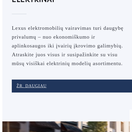
Lexus elektromobilių vairavimas turi daugybę
privalumų – nuo ekonomiškumo ir
aplinkosaugos iki įvairių įkrovimo galimybių.
Atraskite juos visus ir susipažinkite su visu
mūsų visiškai elektrinių modelių asortimentu.
ŽR. DAUGIAU