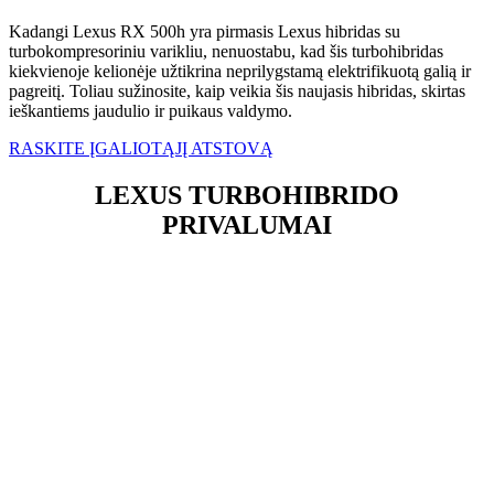
Kadangi Lexus RX 500h yra pirmasis Lexus hibridas su
turbokompresoriniu varikliu, nenuostabu, kad šis turbohibridas
kiekvienoje kelionėje užtikrina neprilygstamą elektrifikuotą galią ir
pagreitį. Toliau sužinosite, kaip veikia šis naujasis hibridas, skirtas
ieškantiems jaudulio ir puikaus valdymo.
RASKITE ĮGALIOTĄJĮ ATSTOVĄ
LEXUS TURBOHIBRIDO
PRIVALUMAI