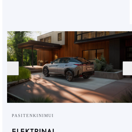
ŽR. DAUGIAU
PASITENKINIMUI
ELEKTRINAI