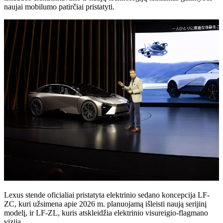
naujai mobilumo patirčiai pristatyti.
Lexus stende oficialiai pristatyta elektrinio sedano koncepcija LF-
ZC, kuri užsimena apie 2026 m. planuojamą išleisti naują serijinį
modelį, ir LF-ZL, kuris atskleidžia elektrinio visureigio-flagmano
viziją.