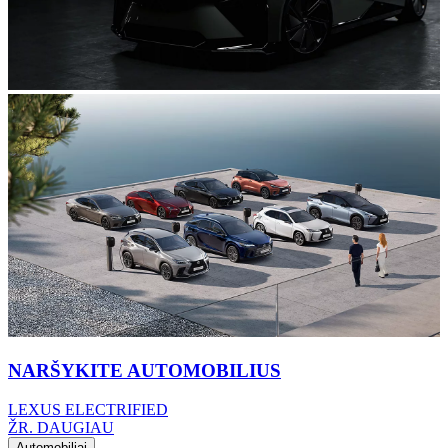
NARŠYKITE AUTOMOBILIUS
LEXUS ELECTRIFIED
ŽR. DAUGIAU
Automobiliai