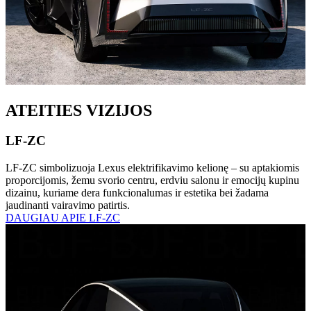
ATEITIES VIZIJOS
LF-ZC
LF-ZC simbolizuoja Lexus elektrifikavimo kelionę – su aptakiomis
proporcijomis, žemu svorio centru, erdviu salonu ir emocijų kupinu
dizainu, kuriame dera funkcionalumas ir estetika bei žadama
jaudinanti vairavimo patirtis.
DAUGIAU APIE LF-ZC