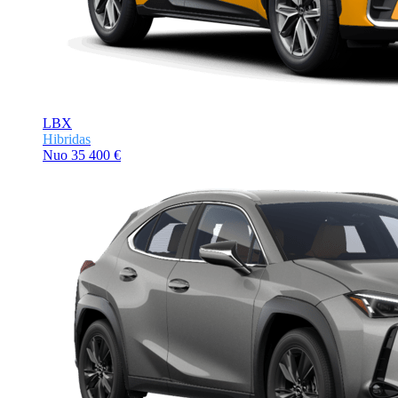
LBX
Hibridas
Nuo
35 400 €