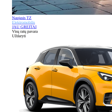
Naujasis TZ
Elektromobilis
JAU GREITAI
Visų ratų pavara
Uždaryti