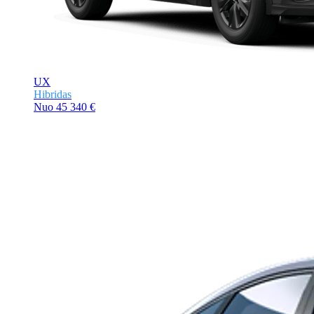
UX
Hibridas
Nuo
45 340 €