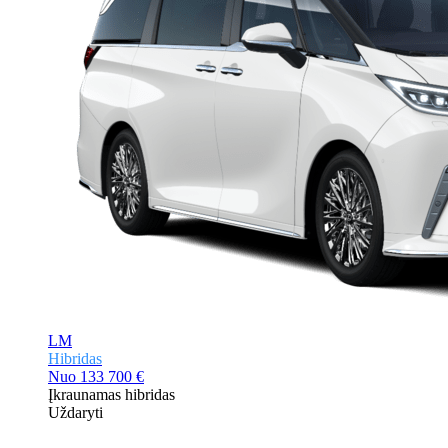
LM
Hibridas
Nuo
133 700 €
Įkraunamas hibridas
Uždaryti