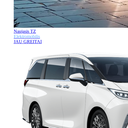
Naujasis TZ
Elektromobilis
JAU GREITAI