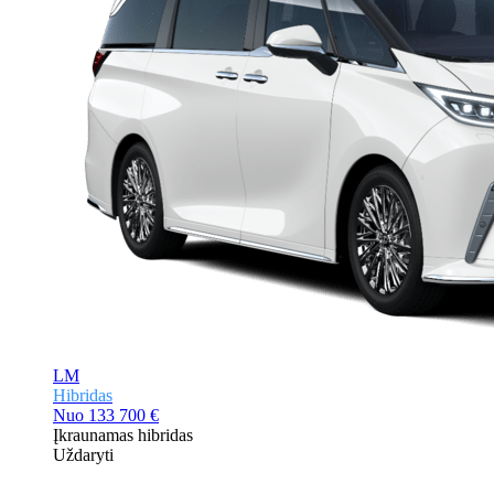
LM
Hibridas
Nuo
133 700 €
Įkraunamas hibridas
Uždaryti