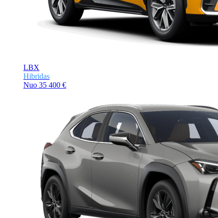
LBX
Hibridas
Nuo
35 400 €