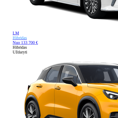
LM
Hibridas
Nuo
133 700 €
Hibridas
Uždaryti