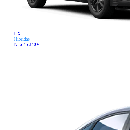
UX
Hibridas
Nuo
45 340 €