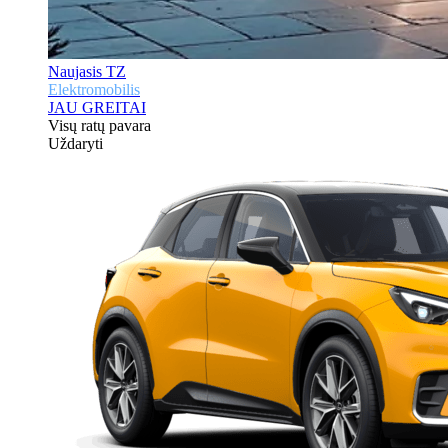
Naujasis TZ
Elektromobilis
JAU GREITAI
Visų ratų pavara
Uždaryti