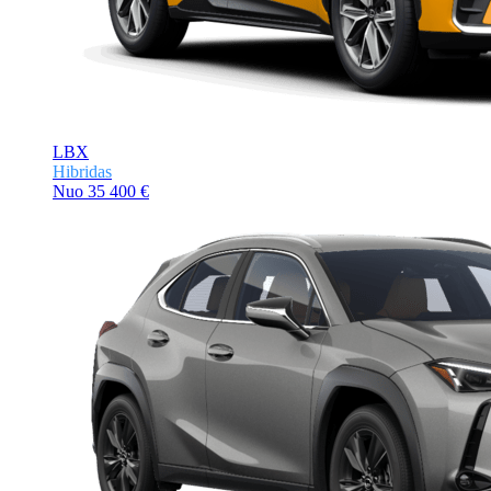
LBX
Hibridas
Nuo
35 400 €