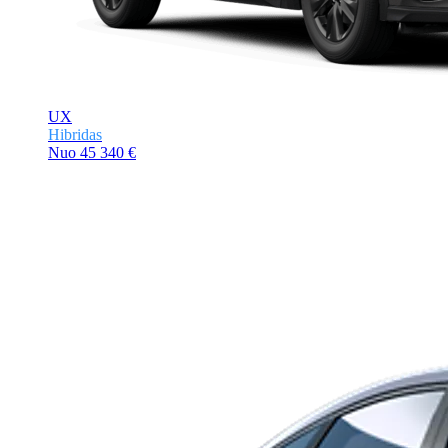
UX
Hibridas
Nuo
45 340 €