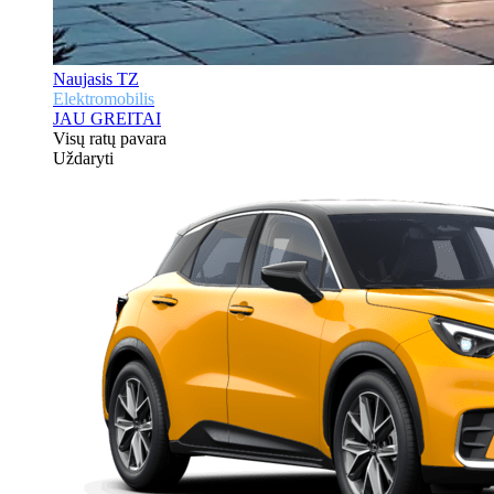
Naujasis TZ
Elektromobilis
JAU GREITAI
Visų ratų pavara
Uždaryti