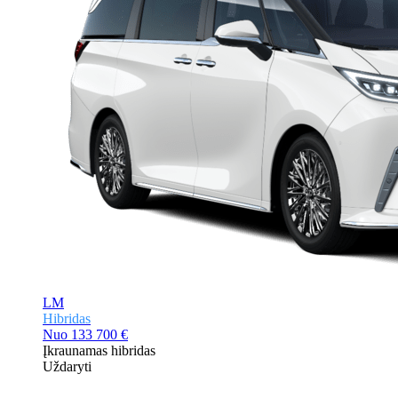
LM
Hibridas
Nuo
133 700 €
Įkraunamas hibridas
Uždaryti