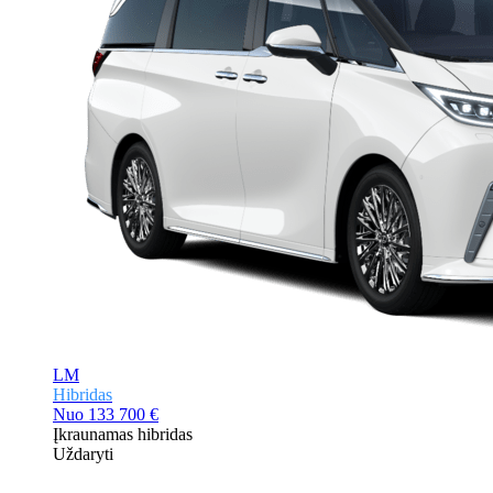
LM
Hibridas
Nuo
133 700 €
Įkraunamas hibridas
Uždaryti