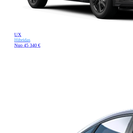
UX
Hibridas
Nuo
45 340 €