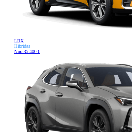
LBX
Hibridas
Nuo
35 400 €