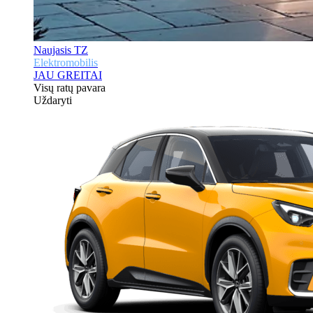
Naujasis TZ
Elektromobilis
JAU GREITAI
Visų ratų pavara
Uždaryti