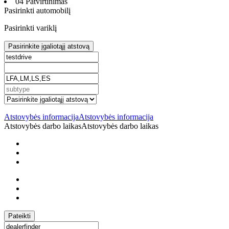
04 Patvirtinimas
Pasirinkti automobilį
Pasirinkti variklį
Pasirinkite įgaliotąjį atstovą
Atstovybės informacija
Atstovybės informacija
Atstovybės darbo laikas
Atstovybės darbo laikas
Pateikti