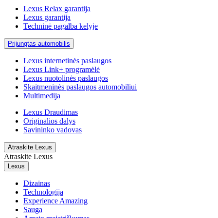
Lexus Relax garantija
Lexus garantija
Techninė pagalba kelyje
Prijungtas automobilis
Lexus internetinės paslaugos
Lexus Link+ programėlė
Lexus nuotolinės paslaugos
Skaitmeninės paslaugos automobiliui
Multimedija
Lexus Draudimas
Originalios dalys
Savininko vadovas
Atraskite Lexus
Atraskite Lexus
Lexus
Dizainas
Technologija
Experience Amazing
Sauga