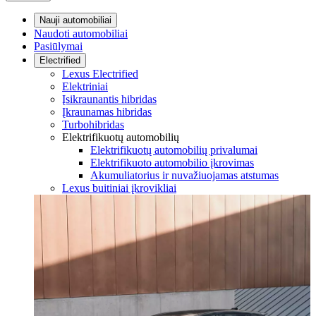
Nauji automobiliai
Naudoti automobiliai
Pasiūlymai
Electrified
Lexus Electrified
Elektriniai
Įsikraunantis hibridas
Įkraunamas hibridas
Turbohibridas
Elektrifikuotų automobilių
Elektrifikuotų automobilių privalumai
Elektrifikuoto automobilio įkrovimas
Akumuliatorius ir nuvažiuojamas atstumas
Lexus buitiniai įkrovikliai