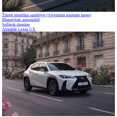
Žiūrėti modelius sandėlyje
(Atveriama naujame lange)
Išbandykite automobilį
Sužinok daugiau
Atraskite Lexus UX