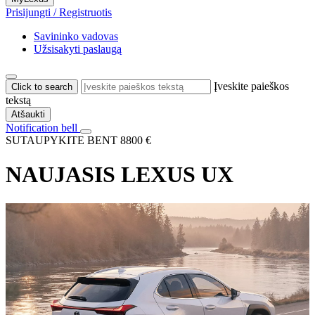
Prisijungti / Registruotis
Savininko vadovas
Užsisakyti paslaugą
Įveskite paieškos
Click to search
tekstą
Atšaukti
Notification bell
SUTAUPYKITE BENT 8800 €
NAUJASIS LEXUS UX